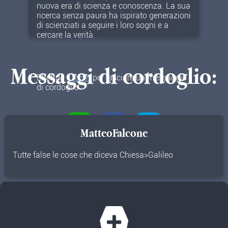
nuova era di scienza e conoscenza. La sua
ricerca senza paura ha ispirato generazioni
di scienziati a seguire i loro sogni e a
cercare la verità.
Messaggi di cordoglio:
Effettua il
login
per lasciare un messaggio
di cordoglio
MatteoFalcone
Tutte false le cose che diceva Chiesa>Galileo